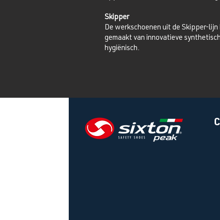
Skipper
De werkschoenen uit de Skipper-lijn 
gemaakt van innovatieve synthetisch
hygiënisch.
C