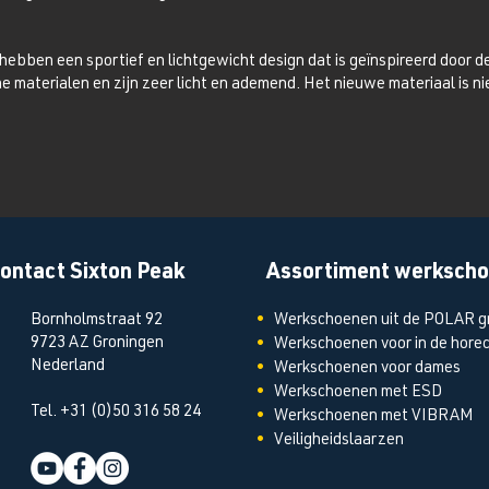
hebben een sportief en lichtgewicht design dat is geïnspireerd door d
e materialen en zijn zeer licht en ademend. Het nieuwe materiaal is n
ontact Sixton Peak
Assortiment werksch
Bornholmstraat 92
•
Werkschoenen uit de POLAR g
9723 AZ Groningen
•
Werkschoenen
voor in de hore
Nederland
•
Werkschoenen
voor dames
•
Werkschoenen
met ESD
Tel. +31 (0)50 316 58 24
•
Werkschoenen
met VIBRAM
•
Veiligheidslaarzen