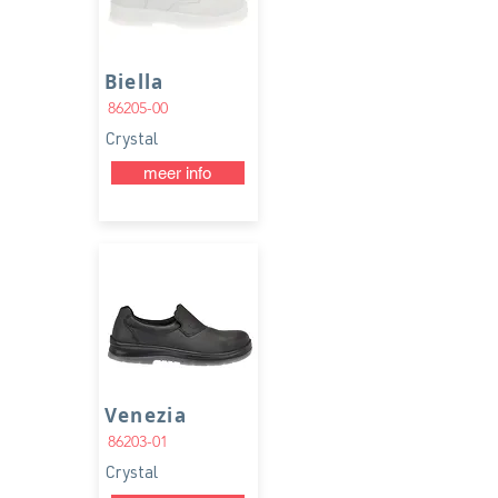
Biella
86205-00
Crystal
meer info
Venezia
86203-01
Crystal