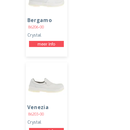
Bergamo
86206-00
Crystal
meer info
Venezia
86203-00
Crystal