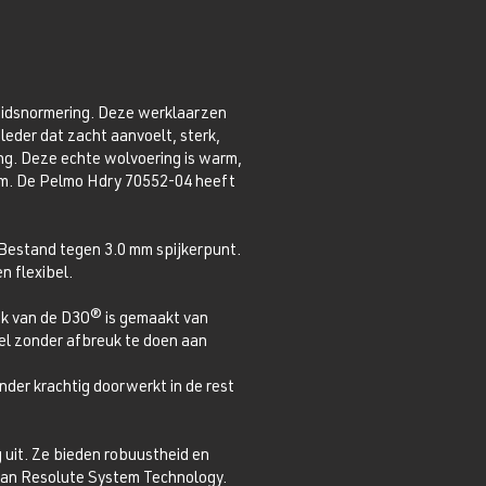
heidsnormering. Deze werklaarzen
eder dat zacht aanvoelt, sterk,
ng. Deze echte wolvoering is warm,
ram. De Pelmo Hdry 70552-04 heeft
 Bestand tegen 3.0 mm spijkerpunt.
n flexibel.
an de D3O® is gemaakt van
el zonder afbreuk te doen aan
nder krachtig doorwerkt in de rest
uit. Ze bieden robuustheid en
 van Resolute System Technology.