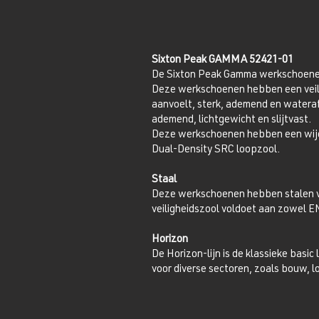
Sixton Peak GAMMA 52421-01
De Sixton Peak Gamma werkschoenen 
Deze werkschoenen hebben een veili
aanvoelt, sterk, ademend en wateraf
ademend, lichtgewicht en slijtvast.
Deze werkschoenen hebben een wijdt
Dual-Density SRC loopzool.
Staal
Deze werkschoenen hebben stalen veil
veiligheidszool voldoet aan zowel E
Horizon
De Horizon-lijn is de klassieke basic
voor diverse sectoren, zoals bouw, lo