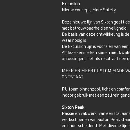
Excursion
Nieuw concept, More Safety
Deze nieuwe lijn van Sixton geeft d
met betrouwbaarheid en veiligheid.
De basis van deze ontwikkeling is d
waar nodig is.
De Excursion lijn is voorzien van een
Al deze kenmerken samen met kwalite
oplossingen, met als resultaat een g
MEER EN MEER CUSTOM MADE WA
ONTSTAAT
PU foam binnenzool, licht en comfor
indoor gebruik met een zelfreinigend
Sixton Peak
Passie en vakwerk, van een Italiaan
werkschoenen van Sixton Peak staan v
en onderscheidend. Met diverse lij