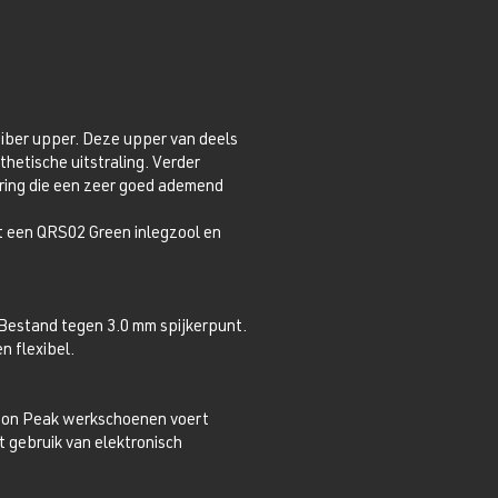
iber upper. Deze upper van deels
hetische uitstraling. Verder
ering die een zeer goed ademend
 een QRS02 Green inlegzool en
 Bestand tegen 3.0 mm spijkerpunt.
n flexibel.
xton Peak werkschoenen voert
t gebruik van elektronisch