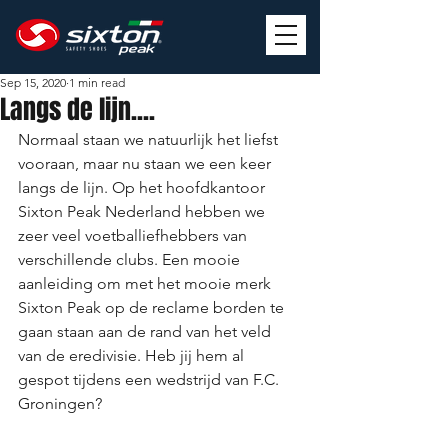
Sep 15, 2020
1 min read
Langs de lijn....
Normaal staan we natuurlijk het liefst 
vooraan, maar nu staan we een keer 
langs de lijn. Op het hoofdkantoor 
Sixton Peak Nederland hebben we 
zeer veel voetballiefhebbers van 
verschillende clubs. Een mooie 
aanleiding om met het mooie merk 
Sixton Peak op de reclame borden te 
gaan staan aan de rand van het veld 
van de eredivisie. Heb jij hem al 
gespot tijdens een wedstrijd van F.C. 
Groningen?