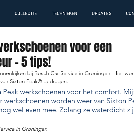
COLLECTIE
TECHNIEKEN
UPDATES
CO
werkschoenen voor een
r - 5 tips!
nenkijken bij Bosch Car Service in Groningen. Hier wo
 van Sixton Peak® gedragen.
on Peak werkschoenen voor het comfort. Mij
r werkschoenen worden weer van Sixton Pe
og wel even mee. Zolang ze waterdicht zij
Service in Groningen