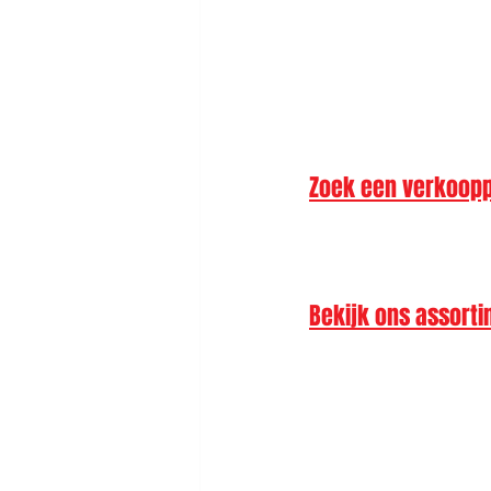
Zoek een verkooppu
Bekijk ons assorti