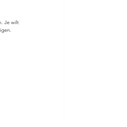
 Je wilt 
igen.