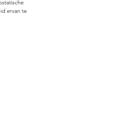
ostatische 
id ervan te 
 