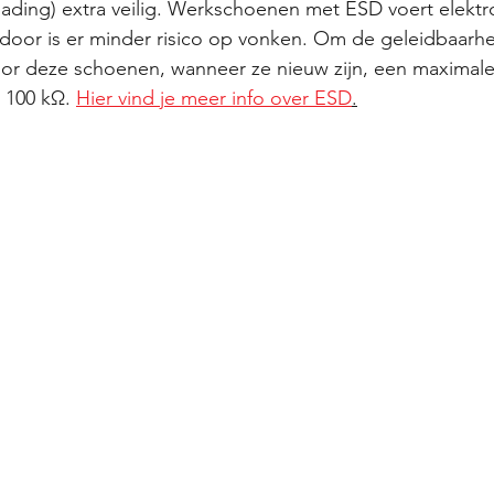
tlading) extra veilig. Werkschoenen met ESD voert elektr
ierdoor is er minder risico op vonken. Om de geleidbaarhe
or deze schoenen, wanneer ze nieuw zijn, een maximale
 100 kΩ. 
Hier vind je meer info over ESD
.