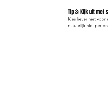
Tip 3: Kijk uit me
Kies liever niet voo
natuurlijk niet per 