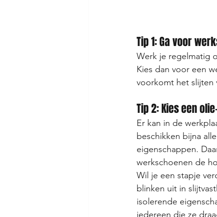
Tip 1: Ga voor we
Werk je regelmatig 
Kies dan voor een we
voorkomt het slijten
Tip 2: Kies een ol
Er kan in de werkpla
beschikken bijna all
eigenschappen. Daarn
werkschoenen de hoog
Wil je een stapje v
blinken uit in slijtv
isolerende eigenscha
iedereen die ze draa