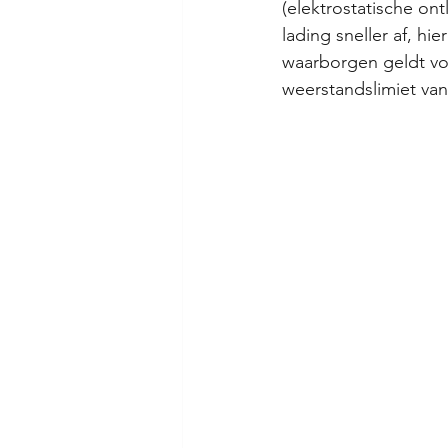
(elektrostatische on
lading sneller af, h
waarborgen geldt vo
weerstandslimiet van