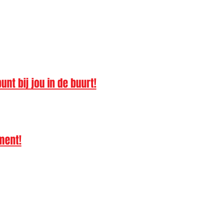
nt bij jou in de buurt!
ment!