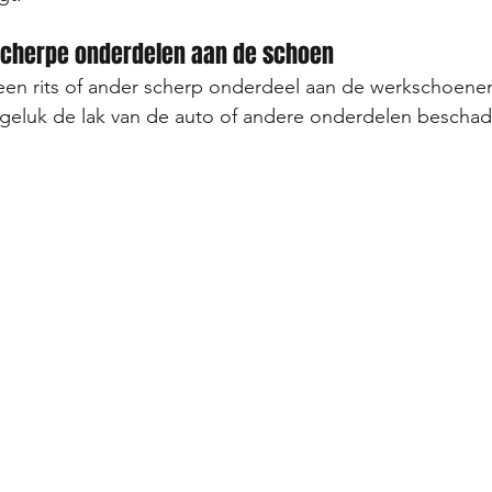
t scherpe onderdelen aan de schoen
r een rits of ander scherp onderdeel aan de werkschoenen.
ongeluk de lak van de auto of andere onderdelen beschad