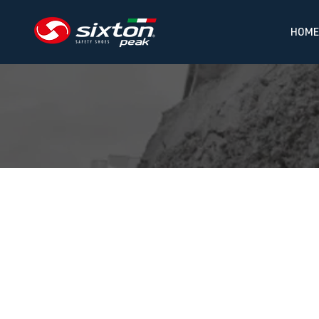
HOME
Wilt u schoen