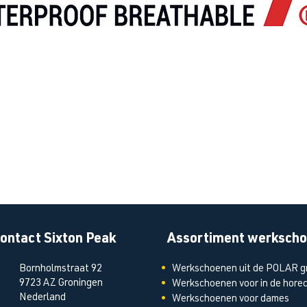
ontact Sixton Peak
Assortiment werksch
Bornholmstraat 92
•
Werkschoenen uit de POLAR g
9723 AZ Groningen
•
Werkschoenen
voor in de hore
Nederland
•
Werkschoenen
voor dames