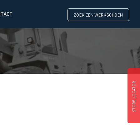
NTACT
ZOEK EEN WERKSCHOEN
STORE LOCATOR
HDry schoenen!