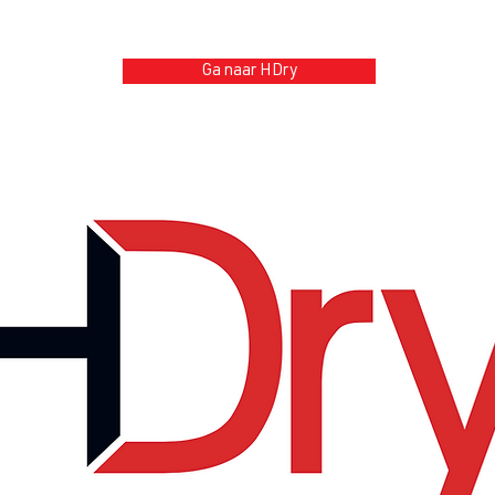
Ga naar HDry